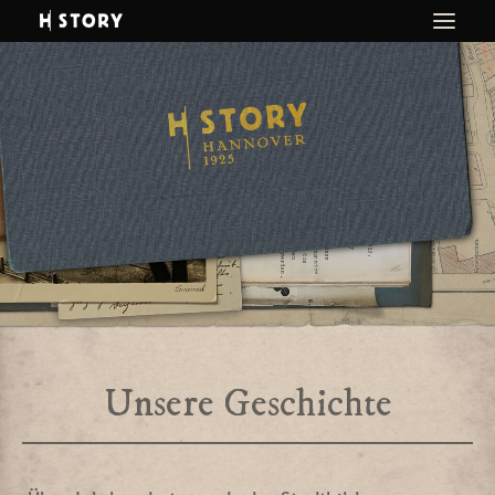
Startseite
Vor Ort
Projekt
Kontakt
Impressum / DSGVO
Anmeldung
Unsere Geschichte